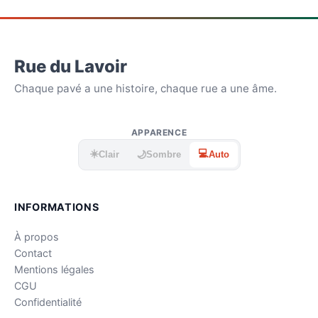
Rue du Lavoir
Chaque pavé a une histoire, chaque rue a une âme.
APPARENCE
☀️
💻
🌙
Clair
Sombre
Auto
INFORMATIONS
À propos
Contact
Mentions légales
CGU
Confidentialité