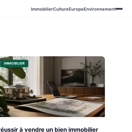
Immobilier
Culture
Europe
Environnement
IMMOBILIER
éussir à vendre un bien immobilier