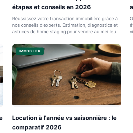
étapes et conseils en 2026
a
Réussissez votre transaction immobilière grâce à
O
nos conseils d'experts. Estimation, diagnostics et
é
astuces de home staging pour vendre au meilleur
v
prix.
s
IMMOBILIER
e
Location à l'année vs saisonnière : le
comparatif 2026