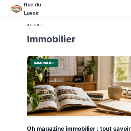
Rue du
Lavoir
ACCUEIL
Immobilier
IMMOBILIER
Oh magazine immobilier : tout savoir