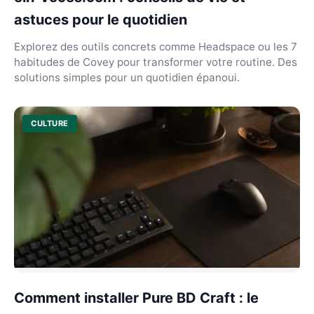
astuces pour le quotidien
Explorez des outils concrets comme Headspace ou les 7
habitudes de Covey pour transformer votre routine. Des
solutions simples pour un quotidien épanoui.
CULTURE
Comment installer Pure BD Craft : le